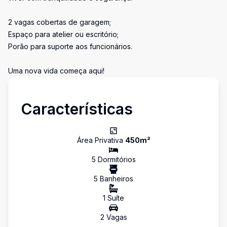
2 vagas cobertas de garagem;
Espaço para atelier ou escritório;
Porão para suporte aos funcionários.
Uma nova vida começa aqui!
Características
Área Privativa
450
m²
5
Dormitório
s
5
Banheiro
s
1
Suíte
2
Vaga
s