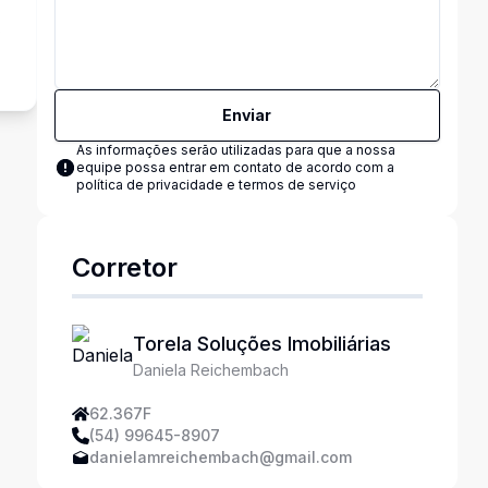
s
Enviar
As informações serão utilizadas para que a nossa
equipe possa entrar em contato de acordo com a
política de privacidade e termos de serviço
Corretor
Torela Soluções Imobiliárias
Daniela Reichembach
62.367F
(54) 99645-8907
danielamreichembach@gmail.com