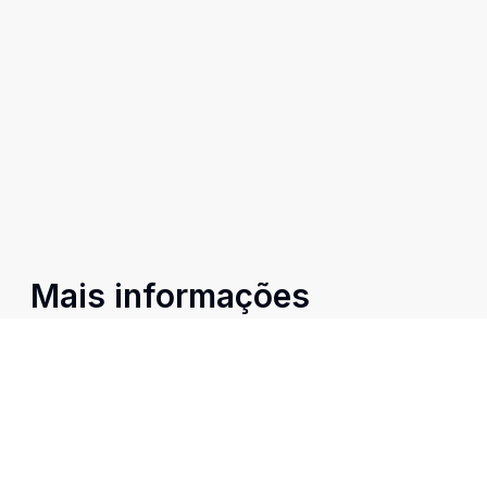
Mais informações
Ar Condicionado
Armários Embutidos
Churrasqueira