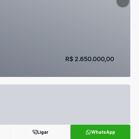
R$ 2.650.000,00
Ligar
WhatsApp