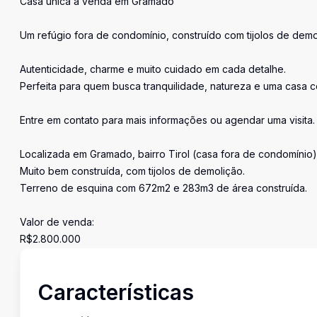
Casa única à venda em Gramado
Um refúgio fora de condomínio, construído com tijolos de demo
Autenticidade, charme e muito cuidado em cada detalhe.
Perfeita para quem busca tranquilidade, natureza e uma casa c
Entre em contato para mais informações ou agendar uma visita.
Localizada em Gramado, bairro Tirol (casa fora de condomínio)
Muito bem construída, com tijolos de demolição.
Terreno de esquina com 672m2 e 283m3 de área construída.
Valor de venda:
R$2.800.000
Características