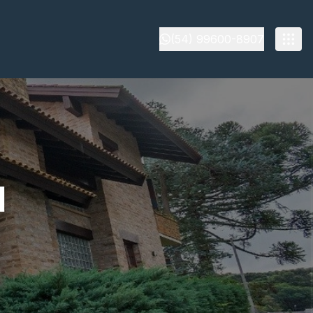
(54) 99600-8907
l