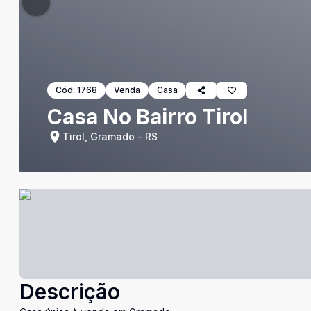
Cód:
1768
Venda
Casa
Casa No Bairro Tirol
Tirol, Gramado - RS
Descrição