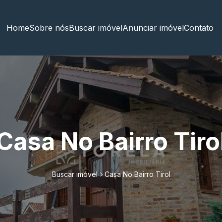
Home
Sobre nós
Buscar imóvel
Anunciar imóvel
Contato
Casa No Bairro Tiro
Buscar imóvel
Casa No Bairro Tirol