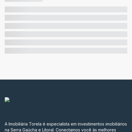
A Imobiliária Torela é especialista em investimentos imobiliários
na Serra Gaúcha e Litoral. Conectamos você às melhores