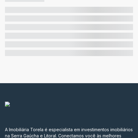
A Imobiliária Torela é especialista em investimentos imobiliários
na Serra Gaúcha e Litoral. Conectamos você às melhores