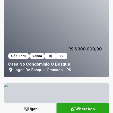
R$ 6.300.000,00
Cód:
1775
Venda
Casa No Condomínio O Bosque
Lagos Do Bosque, Gramado - RS
Ligar
WhatsApp