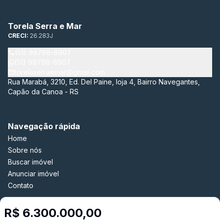
Torela Serra e Mar
CRECI:
26.283J
(51) 99768-8907
(51) 99768-8907
torelaserraemar@gmail.com
Rua Marabá, 3210, Ed. Del Paine, loja 4, Bairro Navegantes,
Capão da Canoa - RS
Navegação rápida
Home
Sobre nós
Buscar imóvel
Anunciar imóvel
Contato
R$ 6.300.000,00