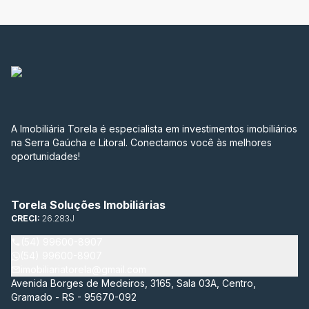
A Imobiliária Torela é especialista em investimentos imobiliários
na Serra Gaúcha e Litoral. Conectamos você às melhores
oportunidades!
Torela Soluções Imobiliárias
CRECI:
26.283J
(54) 99600-8907
(54) 99600-8907
imobiliariatorela@gmail.com
Avenida Borges de Medeiros, 3165, Sala 03A, Centro,
Gramado - RS - 95670-092