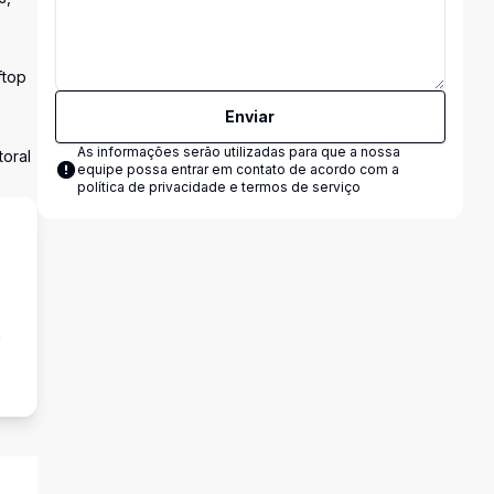
ftop
Enviar
As informações serão utilizadas para que a nossa
toral
equipe possa entrar em contato de acordo com a
política de privacidade e termos de serviço
a