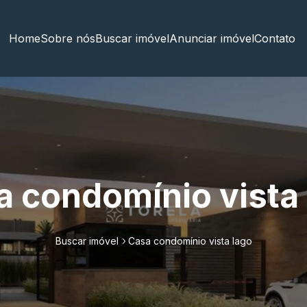
Home
Sobre nós
Buscar imóvel
Anunciar imóvel
Contato
a condomínio vista 
Buscar imóvel
Casa condomínio vista lago