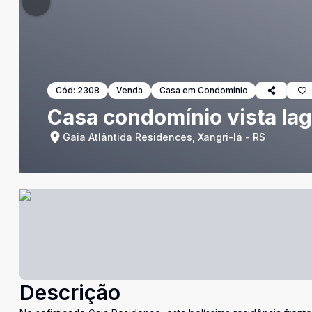
Cód:
2308
Venda
Casa em Condomínio
Casa condomínio vista la
Gaia Atlântida Residences, Xangri-lá - RS
Descrição