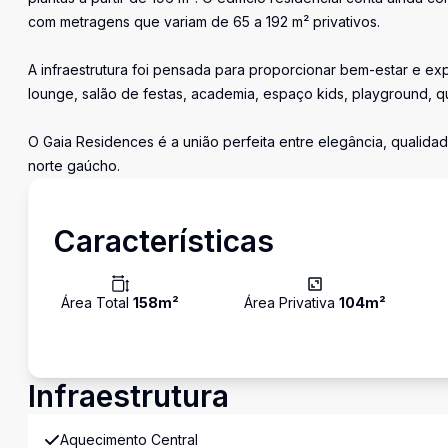
com metragens que variam de 65 a 192 m² privativos.
A infraestrutura foi pensada para proporcionar bem-estar e expe
lounge, salão de festas, academia, espaço kids, playground, q
O Gaia Residences é a união perfeita entre elegância, qualida
norte gaúcho.
Características
Área Total
158
m²
Área Privativa
104
m²
Infraestrutura
Aquecimento Central