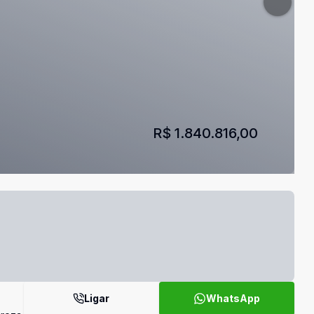
R$ 1.840.816,00
Ligar
WhatsApp