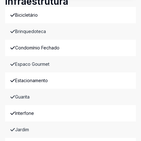
Infraestrutura
Bicicletário
Brinquedoteca
Condomínio Fechado
Espaco Gourmet
Estacionamento
Guarita
Interfone
Jardim