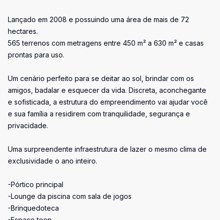
Lançado em 2008 e possuindo uma área de mais de 72
hectares.
565 terrenos com metragens entre 450 m² a 630 m² e casas
prontas para uso.
Um cenário perfeito para se deitar ao sol, brindar com os
amigos, badalar e esquecer da vida. Discreta, aconchegante
e sofisticada, a estrutura do empreendimento vai ajudar você
e sua família a residirem com tranquilidade, segurança e
privacidade.
Uma surpreendente infraestrutura de lazer o mesmo clima de
exclusividade o ano inteiro.
-Pórtico principal
-Lounge da piscina com sala de jogos
-Brinquedoteca
-Espaço teen