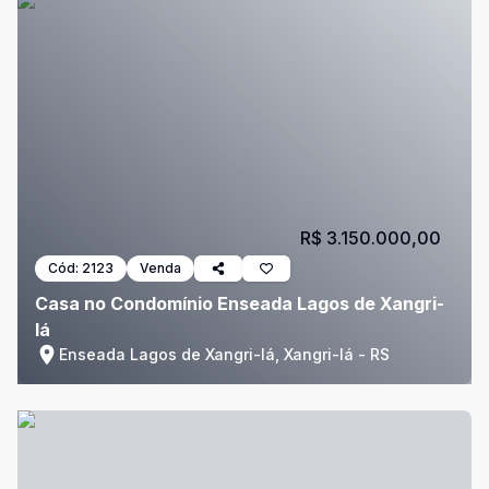
R$ 3.150.000,00
Cód:
2123
Venda
Casa no Condomínio Enseada Lagos de Xangri-
lá
Enseada Lagos de Xangri-lá, Xangri-lá - RS