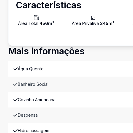
Características
Área Total
456
m²
Área Privativa
245
m²
Mais informações
Água Quente
Banheiro Social
Cozinha Americana
Despensa
Hidromassagem