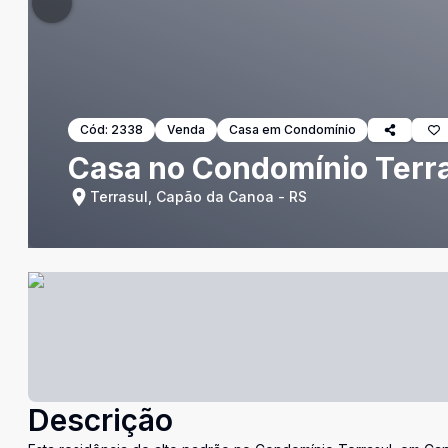
Cód:
2338
Venda
Casa em Condomínio
Casa no Condomínio Terr
Terrasul, Capão da Canoa - RS
Descrição