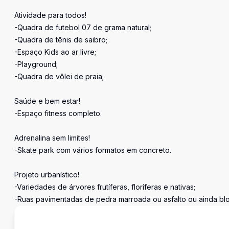
Atividade para todos!
-Quadra de futebol 07 de grama natural;
-Quadra de tênis de saibro;
-Espaço Kids ao ar livre;
-Playground;
-Quadra de vôlei de praia;
Saúde e bem estar!
-Espaço fitness completo.
Adrenalina sem limites!
-Skate park com vários formatos em concreto.
Projeto urbanístico!
-Variedades de árvores frutíferas, floríferas e nativas;
-Ruas pavimentadas de pedra marroada ou asfalto ou ainda blo