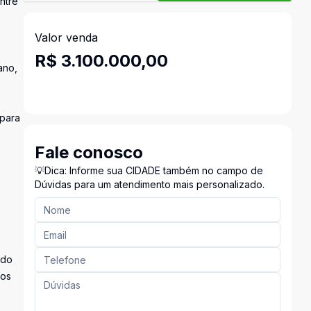
ntre
Valor venda
R$ 3.100.000,00
ano,
 para
Fale conosco
💡Dica: Informe sua CIDADE também no campo de
Dúvidas para um atendimento mais personalizado.
ado
 os