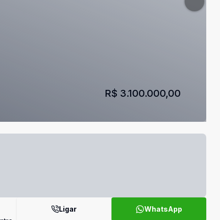
R$ 3.100.000,00
Ligar
WhatsApp