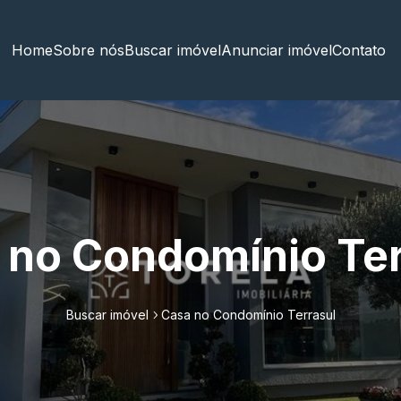
Home
Sobre nós
Buscar imóvel
Anunciar imóvel
Contato
 no Condomínio Ter
Buscar imóvel
Casa no Condomínio Terrasul