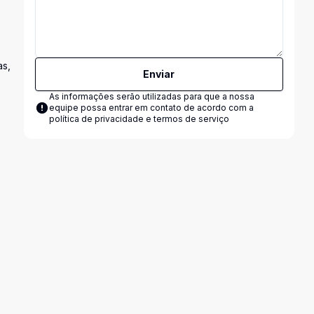
as,
Enviar
As informações serão utilizadas para que a nossa
equipe possa entrar em contato de acordo com a
política de privacidade e termos de serviço