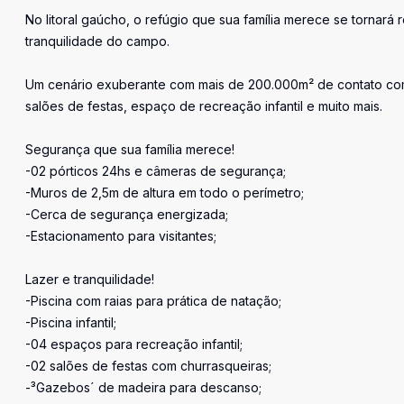
No litoral gaúcho, o refúgio que sua família merece se tornará rea
tranquilidade do campo.
Um cenário exuberante com mais de 200.000m² de contato com 
salões de festas, espaço de recreação infantil e muito mais.
Segurança que sua família merece!
-02 pórticos 24hs e câmeras de segurança;
-Muros de 2,5m de altura em todo o perímetro;
-Cerca de segurança energizada;
-Estacionamento para visitantes;
Lazer e tranquilidade!
-Piscina com raias para prática de natação;
-Piscina infantil;
-04 espaços para recreação infantil;
-02 salões de festas com churrasqueiras;
-³Gazebos´ de madeira para descanso;