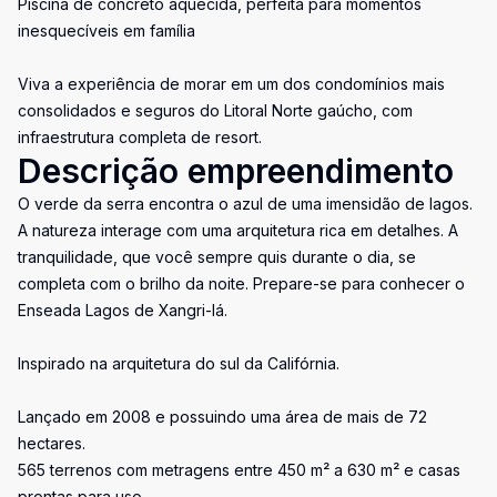
Piscina de concreto aquecida, perfeita para momentos
inesquecíveis em família
Viva a experiência de morar em um dos condomínios mais
consolidados e seguros do Litoral Norte gaúcho, com
infraestrutura completa de resort.
Descrição empreendimento
O verde da serra encontra o azul de uma imensidão de lagos.
A natureza interage com uma arquitetura rica em detalhes. A
tranquilidade, que você sempre quis durante o dia, se
completa com o brilho da noite. Prepare-se para conhecer o
Enseada Lagos de Xangri-lá.
Inspirado na arquitetura do sul da Califórnia.
Lançado em 2008 e possuindo uma área de mais de 72
hectares.
565 terrenos com metragens entre 450 m² a 630 m² e casas
prontas para uso.