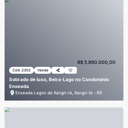
R$ 5.890.000,00
Cód:
2302
Venda
Sobrado de luxo, Beira-Lago no Condomínio
Enseada
Enseada Lagos de Xangri-lá, Xangri-lá - RS