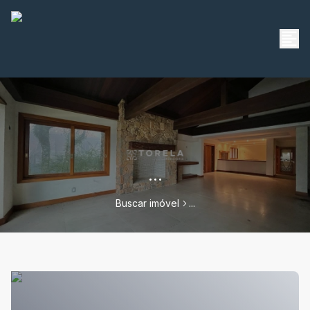
...
Buscar imóvel
...