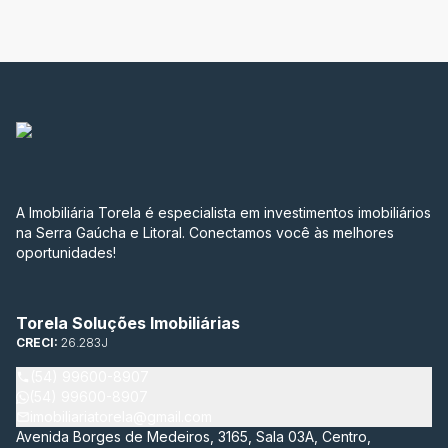
A Imobiliária Torela é especialista em investimentos imobiliários
na Serra Gaúcha e Litoral. Conectamos você às melhores
oportunidades!
Torela Soluções Imobiliárias
CRECI:
26.283J
(54) 99600-8907
(54) 99600-8907
imobiliariatorela@gmail.com
Avenida Borges de Medeiros, 3165, Sala 03A, Centro,