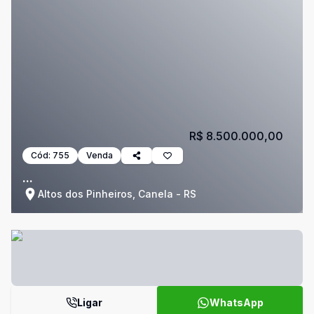
R$ 8.500.000,00
Cód:
755
Venda
...
Altos dos Pinheiros, Canela - RS
Ligar
WhatsApp