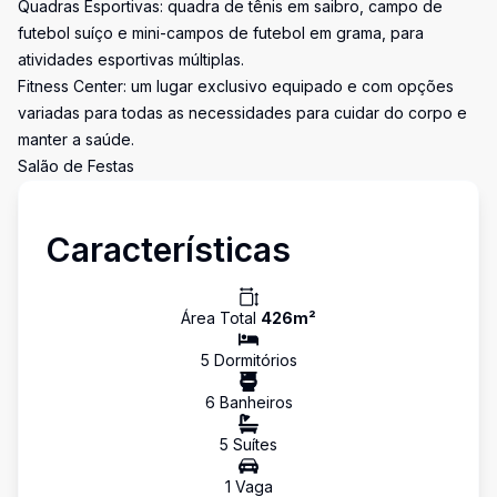
Quadras Esportivas: quadra de tênis em saibro, campo de
futebol suíço e mini-campos de futebol em grama, para
atividades esportivas múltiplas.
Fitness Center: um lugar exclusivo equipado e com opções
variadas para todas as necessidades para cuidar do corpo e
manter a saúde.
Salão de Festas
Características
Área Total
426
m²
5
Dormitório
s
6
Banheiro
s
5
Suíte
s
1
Vaga