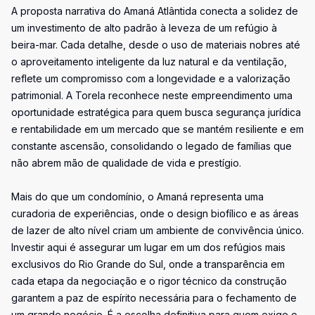
A proposta narrativa do Amaná Atlântida conecta a solidez de
um investimento de alto padrão à leveza de um refúgio à
beira-mar. Cada detalhe, desde o uso de materiais nobres até
o aproveitamento inteligente da luz natural e da ventilação,
reflete um compromisso com a longevidade e a valorização
patrimonial. A Torela reconhece neste empreendimento uma
oportunidade estratégica para quem busca segurança jurídica
e rentabilidade em um mercado que se mantém resiliente e em
constante ascensão, consolidando o legado de famílias que
não abrem mão de qualidade de vida e prestígio.
Mais do que um condomínio, o Amaná representa uma
curadoria de experiências, onde o design biofílico e as áreas
de lazer de alto nível criam um ambiente de convivência único.
Investir aqui é assegurar um lugar em um dos refúgios mais
exclusivos do Rio Grande do Sul, onde a transparência em
cada etapa da negociação e o rigor técnico da construção
garantem a paz de espírito necessária para o fechamento de
um grande negócio. É a escolha definitiva para quem exige o