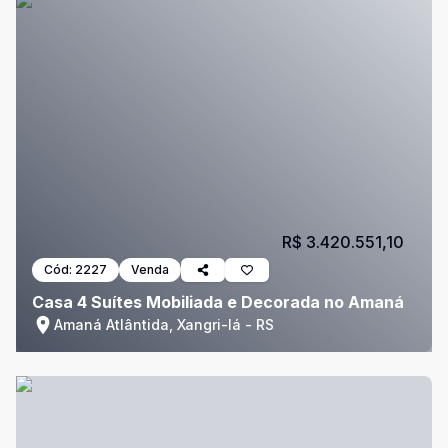
R$ 3.420.551,10
Cód:
2227
Venda
Casa 4 Suítes Mobiliada e Decorada no Amaná
Amaná Atlântida, Xangri-lá - RS