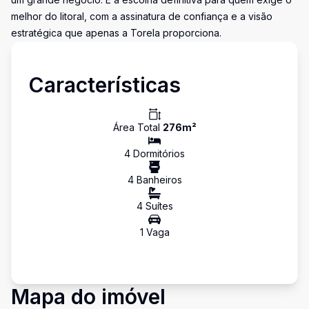
melhor do litoral, com a assinatura de confiança e a visão
estratégica que apenas a Torela proporciona.
Características
Área Total
276
m²
4
Dormitório
s
4
Banheiro
s
4
Suíte
s
1
Vaga
Mapa do imóvel