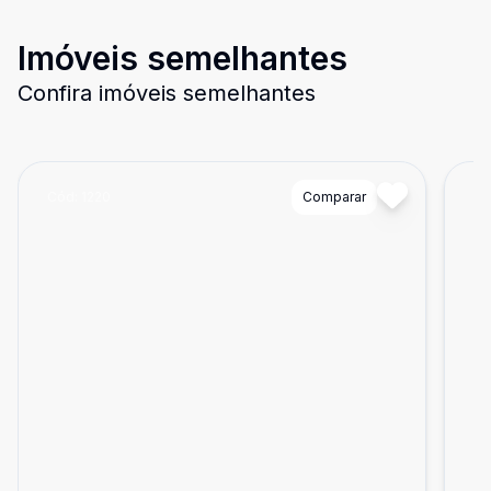
Imóveis semelhantes
Confira imóveis semelhantes
Cód:
1220
Comparar
Có