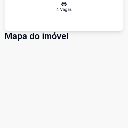
4
Vaga
s
Mapa do imóvel