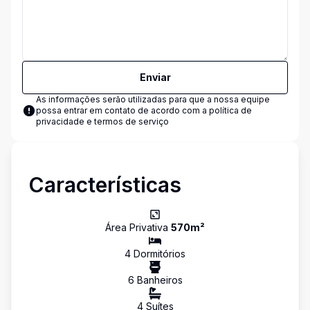
Enviar
As informações serão utilizadas para que a nossa equipe
possa entrar em contato de acordo com a
política de
privacidade e termos de serviço
Características
Área Privativa
570
m²
4
Dormitório
s
6
Banheiro
s
4
Suíte
s