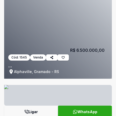
R$ 6.500.000,00
Cód:
1545
Venda
...
Alphaville, Gramado - RS
Ligar
WhatsApp