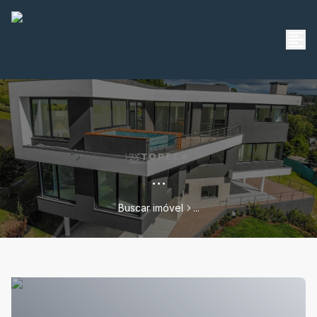
...
Buscar imóvel
...