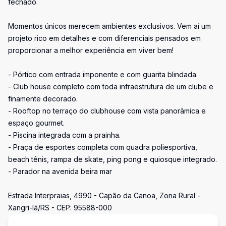
fechado.
Momentos únicos merecem ambientes exclusivos. Vem aí um
projeto rico em detalhes e com diferenciais pensados em
proporcionar a melhor experiência em viver bem!
- Pórtico com entrada imponente e com guarita blindada.
- Club house completo com toda infraestrutura de um clube e
finamente decorado.
- Rooftop no terraço do clubhouse com vista panorâmica e
espaço gourmet.
- Piscina integrada com a prainha.
- Praça de esportes completa com quadra poliesportiva,
beach tênis, rampa de skate, ping pong e quiosque integrado.
- Parador na avenida beira mar
Estrada Interpraias, 4990 - Capão da Canoa, Zona Rural -
Xangri-lá/RS - CEP: 95588-000