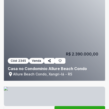
R$ 2.390.000,00
Cód:
2345
Venda
Casa no Condomínio Allure Beach Condo
Allure Beach Condo, Xangri-lá - RS