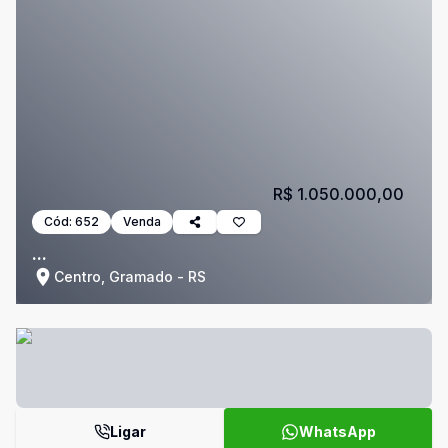
R$ 1.050.000,00
Cód:
652
Venda
...
Centro, Gramado - RS
Ligar
WhatsApp