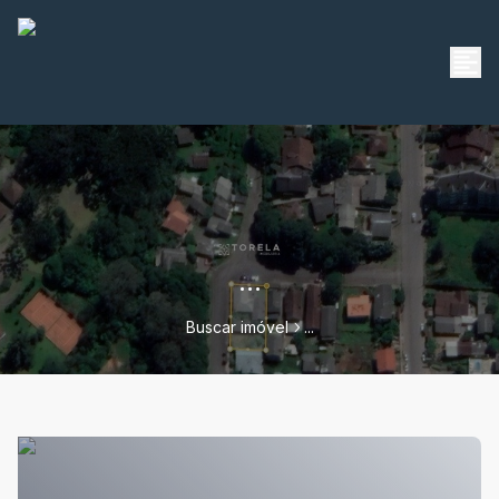
...
Buscar imóvel
...