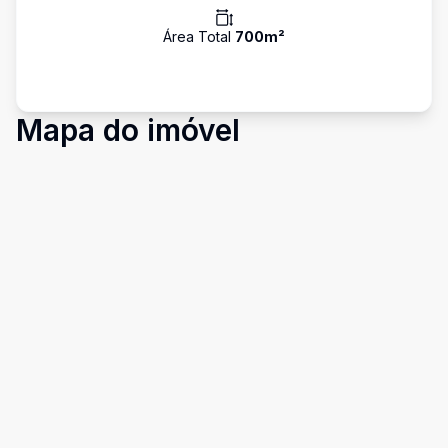
Área Total
700
m²
Mapa do imóvel