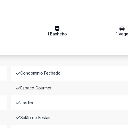
1
Banheiro
1
Vag
Condomínio Fechado
Espaco Gourmet
Jardim
Salão de Festas