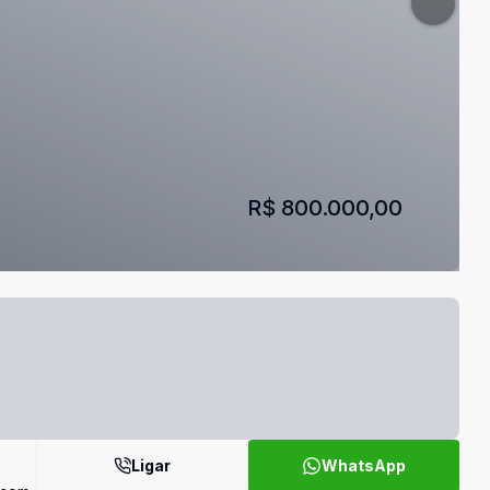
R$ 800.000,00
Ligar
WhatsApp