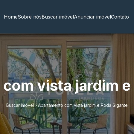
Home
Sobre nós
Buscar imóvel
Anunciar imóvel
Contato
com vista jardim e
Buscar imóvel
Apartamento com vista jardim e Roda Gigante