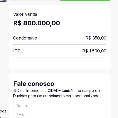
 com
Valor venda
R$ 800.000,00
Condomínio
R$ 350,00
IPTU
R$ 1.500,00
Fale conosco
💡Dica: Informe sua CIDADE também no campo de
Dúvidas para um atendimento mais personalizado.
Roda
e