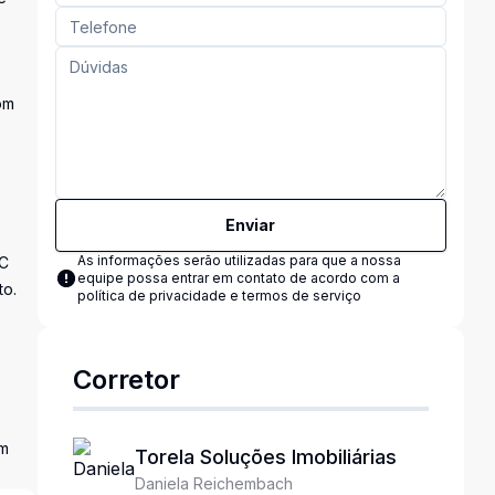
om
Enviar
As informações serão utilizadas para que a nossa
VC
equipe possa entrar em contato de acordo com a
to.
política de privacidade e termos de serviço
Corretor
em
Torela Soluções Imobiliárias
Daniela Reichembach