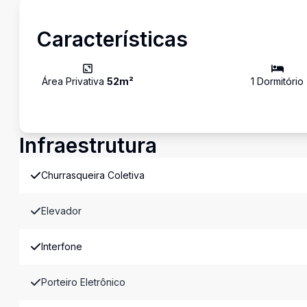
Características
Área Privativa
52
m²
1
Dormitório
Infraestrutura
Churrasqueira Coletiva
Elevador
Interfone
Porteiro Eletrônico