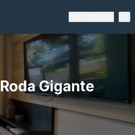
(54) 99600-8907
 Roda Gigante