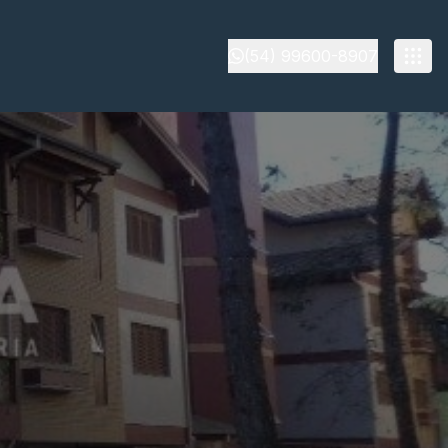
(54) 99600-8907