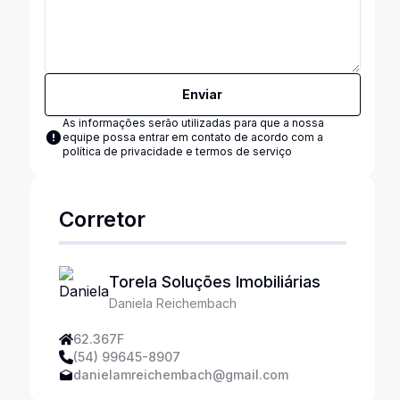
Enviar
As informações serão utilizadas para que a nossa
equipe possa entrar em contato de acordo com a
política de privacidade e termos de serviço
Corretor
Torela Soluções Imobiliárias
Daniela Reichembach
62.367F
(54) 99645-8907
danielamreichembach@gmail.com