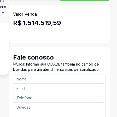
ona,
na o
 um
Valor venda
R$ 1.514.519,59
a
Fale conosco
💡Dica: Informe sua CIDADE também no campo de
Dúvidas para um atendimento mais personalizado.