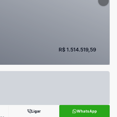
R$ 1.514.519,59
Ligar
WhatsApp