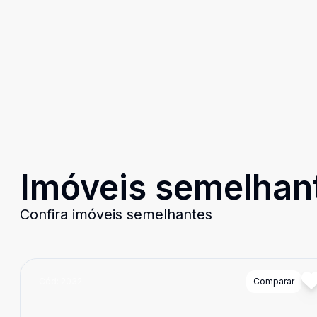
Imóveis semelhan
Confira imóveis semelhantes
Cód:
2032
Comparar