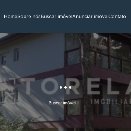
Home
Sobre nós
Buscar imóvel
Anunciar imóvel
Contato
...
Buscar imóvel
...