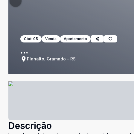
Cód:
95
Venda
Apartamento
...
Planalto, Gramado - RS
Descrição