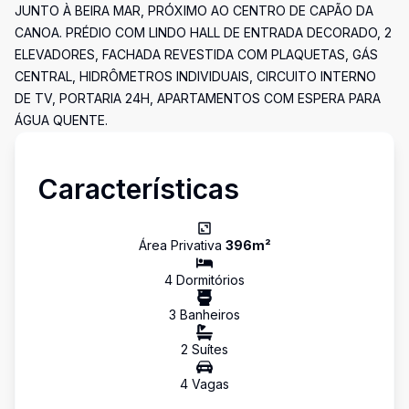
JUNTO À BEIRA MAR, PRÓXIMO AO CENTRO DE CAPÃO DA
CANOA. PRÉDIO COM LINDO HALL DE ENTRADA DECORADO, 2
ELEVADORES, FACHADA REVESTIDA COM PLAQUETAS, GÁS
CENTRAL, HIDRÔMETROS INDIVIDUAIS, CIRCUITO INTERNO
DE TV, PORTARIA 24H, APARTAMENTOS COM ESPERA PARA
ÁGUA QUENTE.
Características
Área Privativa
396
m²
4
Dormitório
s
3
Banheiro
s
2
Suíte
s
4
Vaga
s