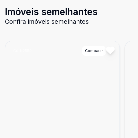
Imóveis semelhantes
Confira imóveis semelhantes
Cód:
2550
Comparar
Có