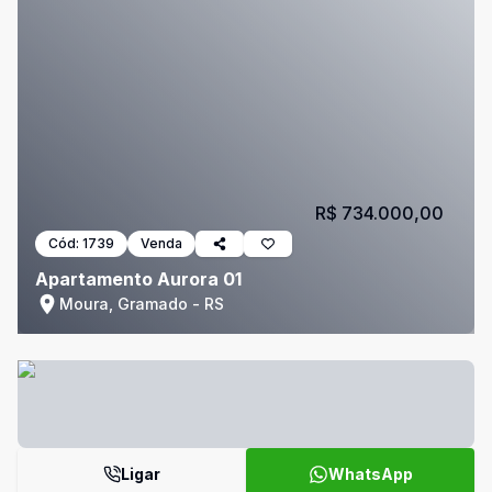
R$ 734.000,00
Cód:
1739
Venda
Apartamento Aurora 01
Moura, Gramado - RS
Ligar
WhatsApp