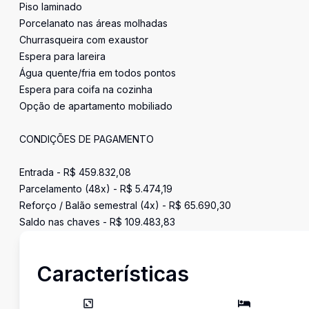
Piso laminado
Porcelanato nas áreas molhadas
Churrasqueira com exaustor
Espera para lareira
Água quente/fria em todos pontos
Espera para coifa na cozinha
Opção de apartamento mobiliado
CONDIÇÕES DE PAGAMENTO
Entrada - R$ 459.832,08
Parcelamento (48x) - R$ 5.474,19
Reforço / Balão semestral (4x) - R$ 65.690,30
Saldo nas chaves - R$ 109.483,83
Características