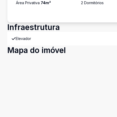
Área Privativa
74
m²
2
Dormitório
s
Infraestrutura
Elevador
Mapa do imóvel