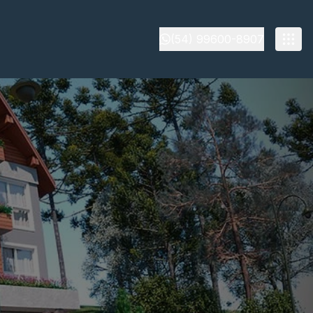
(54) 99600-8907