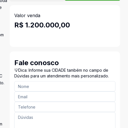
Roda
e
Valor venda
R$ 1.200.000,00
om
Fale conosco
💡Dica: Informe sua CIDADE também no campo de
VC
Dúvidas para um atendimento mais personalizado.
to.
em