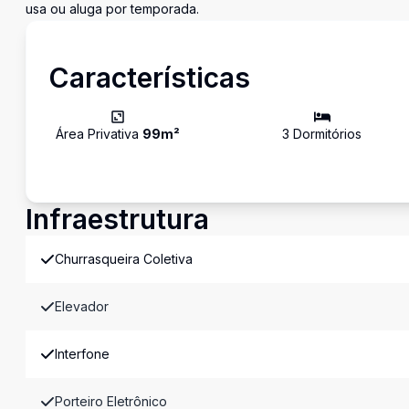
usa ou aluga por temporada.
Características
Área Privativa
99
m²
3
Dormitório
s
Infraestrutura
Churrasqueira Coletiva
Elevador
Interfone
Porteiro Eletrônico