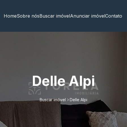
Home
Sobre nós
Buscar imóvel
Anunciar imóvel
Contato
Delle Alpi
Buscar imóvel
Delle Alpi