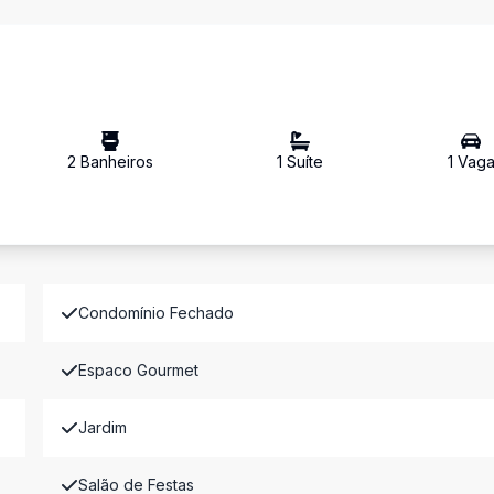
2
Banheiro
s
1
Suíte
1
Vag
Condomínio Fechado
Espaco Gourmet
Jardim
Salão de Festas