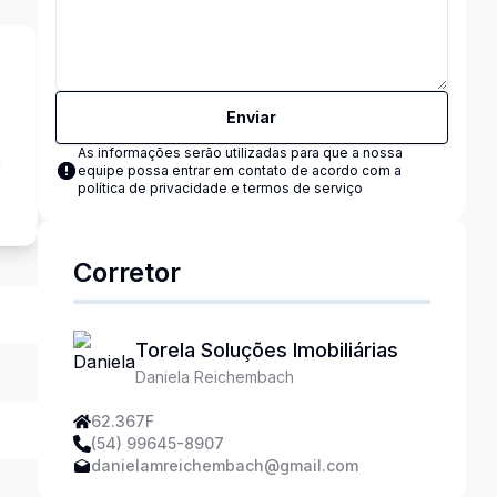
Enviar
As informações serão utilizadas para que a nossa
a
equipe possa entrar em contato de acordo com a
política de privacidade e termos de serviço
Corretor
Torela Soluções Imobiliárias
Daniela Reichembach
62.367F
(54) 99645-8907
danielamreichembach@gmail.com