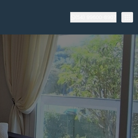
(54) 99600-8907