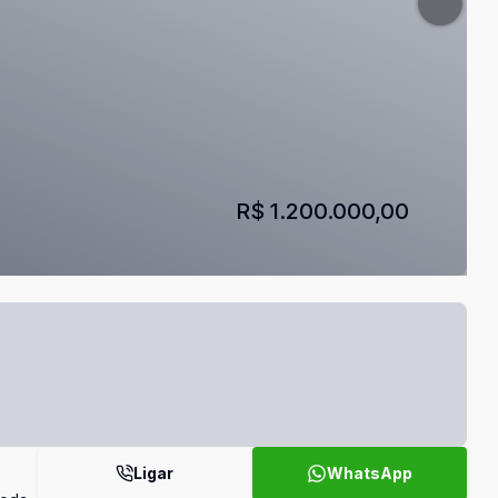
R$ 1.200.000,00
Ligar
WhatsApp