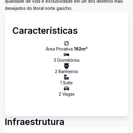
qualidade de vida e exclusividade em um dos destinos mais
desejados do litoral norte gaúcho.
Características
Área Privativa
192
m²
3
Dormitório
s
2
Banheiro
s
1
Suíte
2
Vaga
s
Infraestrutura