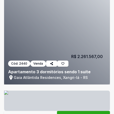
R$ 2.261.567,00
Cód:
2440
Venda
Apartamento 3 dormitórios sendo 1 suíte
Gaia Atlântida Residences, Xangri-lá - RS