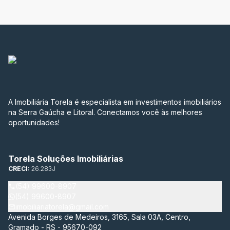
A Imobiliária Torela é especialista em investimentos imobiliários
na Serra Gaúcha e Litoral. Conectamos você às melhores
oportunidades!
Torela Soluções Imobiliárias
CRECI:
26.283J
(54) 99600-8907
(54) 99600-8907
imobiliariatorela@gmail.com
Avenida Borges de Medeiros, 3165, Sala 03A, Centro,
Gramado - RS - 95670-092