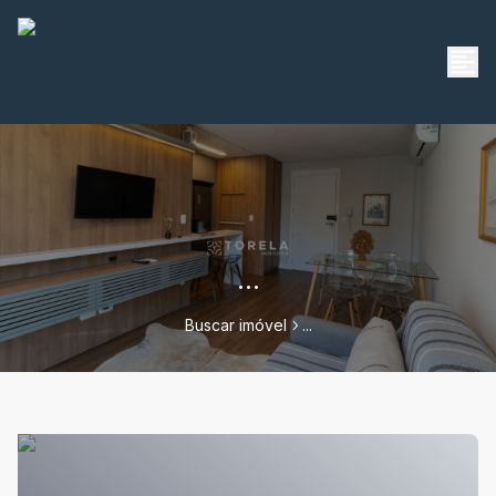
...
Buscar imóvel
...