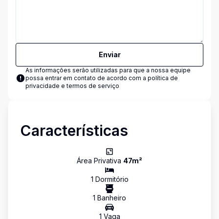
Enviar
As informações serão utilizadas para que a nossa equipe
possa entrar em contato de acordo com a
política de
privacidade e termos de serviço
Características
Área Privativa
47
m²
1
Dormitório
1
Banheiro
1
Vaga