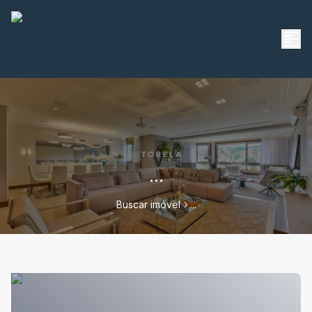
...
Buscar imóvel
...