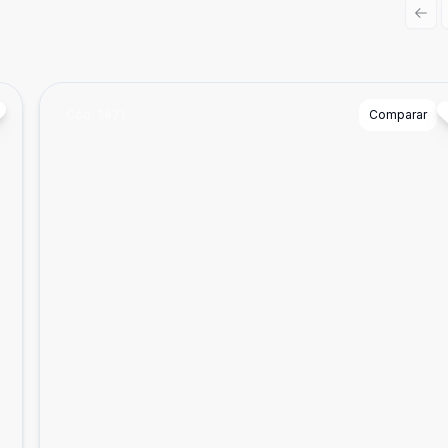
Prev
Cód:
2471
Comparar