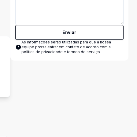
Enviar
As informações serão utilizadas para que a nossa
equipe possa entrar em contato de acordo com a
política de privacidade e termos de serviço
a