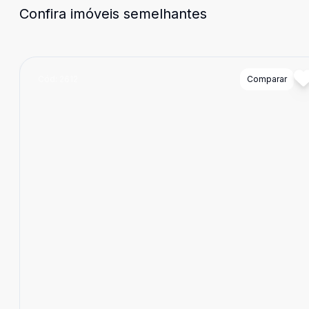
Confira imóveis semelhantes
Cód:
2612
Comparar