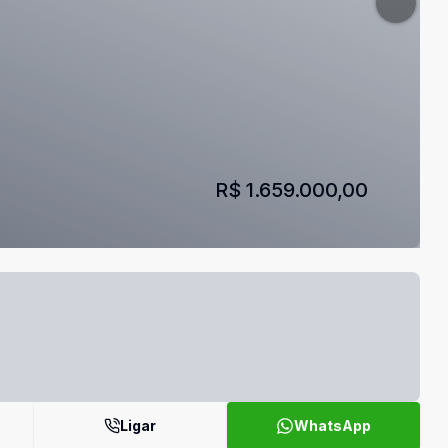
R$ 1.659.000,00
Ligar
WhatsApp