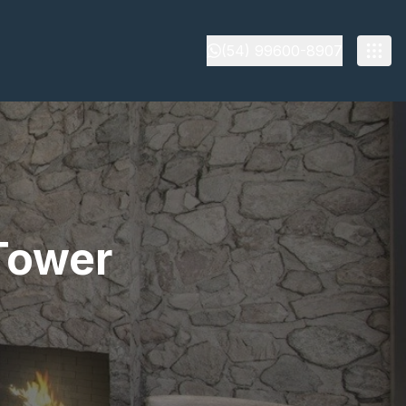
(54) 99600-8907
Tower