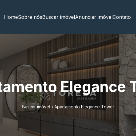
Home
Sobre nós
Buscar imóvel
Anunciar imóvel
Contato
tamento Elegance 
Buscar imóvel
Apartamento Elegance Tower