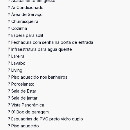
? Acabamento em gesso
? Ar Condicionado
? Área de Serviço
? Churrasqueira
? Cozinha
? Espera para split
? Fechadura com senha na porta de entrada
? Infraestrutura para água quente
? Lareira
? Lavabo
? Living
? Piso aquecido nos banheiros
? Porcelanato
? Sala de Estar
? Sala de jantar
? Vista Panorâmica
? 01 Box de garagem
? Esquadrias de PVC preto vidro duplo
? Piso aquecido