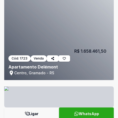
R$ 1.658.461,50
Cód:
1723
Venda
Apartamento Delémont
Centro, Gramado - RS
Ligar
WhatsApp