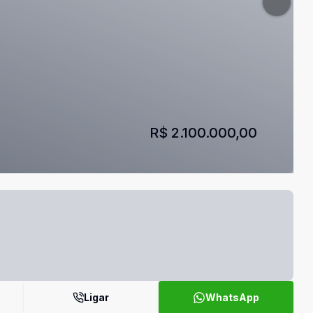
R$ 2.100.000,00
Ligar
WhatsApp