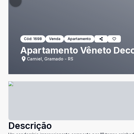
Cód:
1698
Venda
Apartamento
Apartamento Vêneto Dec
Carniel, Gramado - RS
Descrição