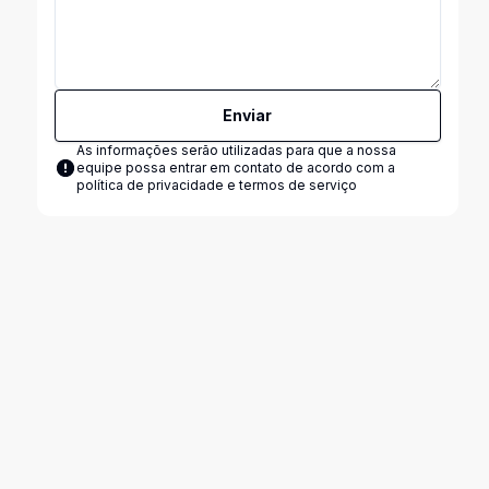
Enviar
As informações serão utilizadas para que a nossa
equipe possa entrar em contato de acordo com a
política de privacidade e termos de serviço