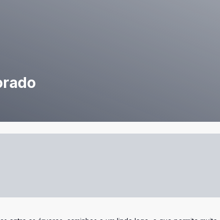
orado