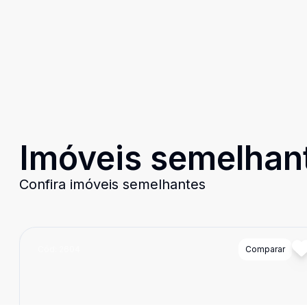
Imóveis semelhan
Confira imóveis semelhantes
Cód:
2604
Comparar