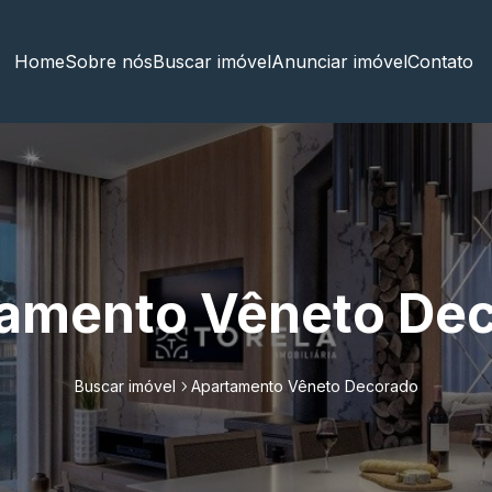
Home
Sobre nós
Buscar imóvel
Anunciar imóvel
Contato
amento Vêneto De
Buscar imóvel
Apartamento Vêneto Decorado