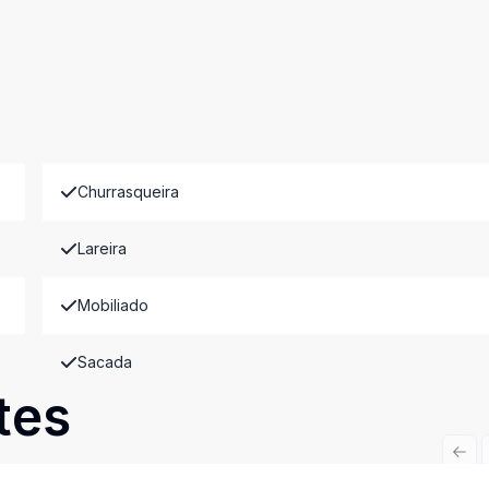
Churrasqueira
Lareira
Mobiliado
Sacada
tes
Prev