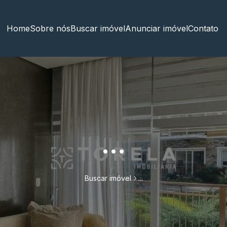
Home
Sobre nós
Buscar imóvel
Anunciar imóvel
Contato
...
Buscar imóvel
...