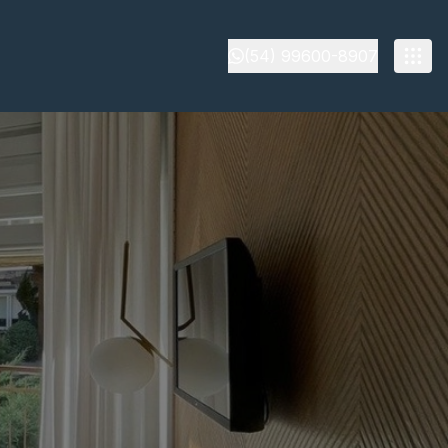
(54) 99600-8907