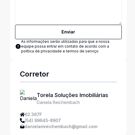
Enviar
As informações serão utilizadas para que a nossa
equipe possa entrar em contato de acordo com a
política de privacidade e termos de serviço
Corretor
Torela Soluções Imobiliárias
Daniela Reichembach
62.367F
(54) 99645-8907
danielamreichembach@gmail.com