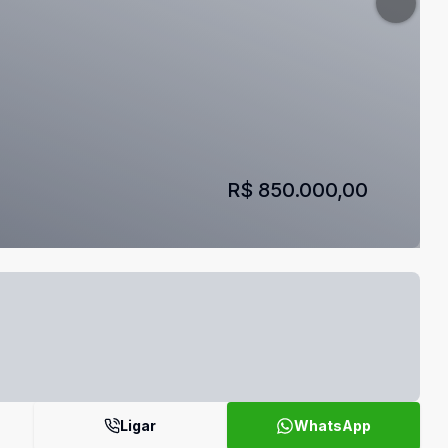
R$ 850.000,00
Ligar
WhatsApp