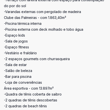
do por do sol
-Varandas externas com pergolado de madeira
Clube das Palmeiras - com 1.863,40m²
-Piscina térmica interna
-Piscina externa com deck molhado e tobo água
-Espaço kids
-Sala de jogos
-Espaço fitness
-Vestiário e fraldário
-2 espaços gourmets com churrasqueira
-Sala de estar
-Salão de beleza
-Bar para piscina
-Loja de conveniências
Área esportiva - com 13.897m²
-Quadra de tênis coberta de saibro
-2 quadras de tênis descobertas
-2 quadras de beach tênis