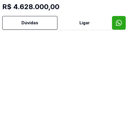
R$ 4.628.000,00
Dúvidas
Ligar