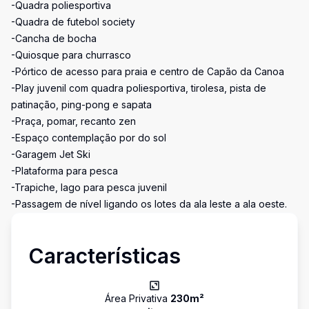
-Quadra poliesportiva
-Quadra de futebol society
-Cancha de bocha
-Quiosque para churrasco
-Pórtico de acesso para praia e centro de Capão da Canoa
-Play juvenil com quadra poliesportiva, tirolesa, pista de
patinação, ping-pong e sapata
-Praça, pomar, recanto zen
-Espaço contemplação por do sol
-Garagem Jet Ski
-Plataforma para pesca
-Trapiche, lago para pesca juvenil
-Passagem de nível ligando os lotes da ala leste a ala oeste.
Características
Área Privativa
230
m²