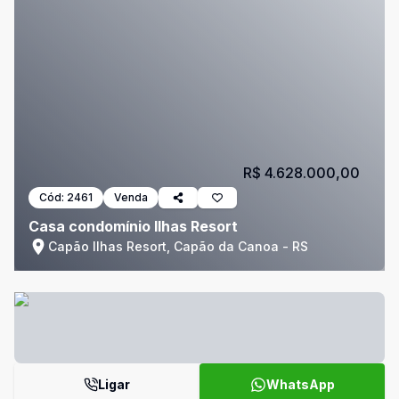
R$ 4.628.000,00
Cód:
2461
Venda
Casa condomínio Ilhas Resort
Capão Ilhas Resort, Capão da Canoa - RS
Ligar
WhatsApp