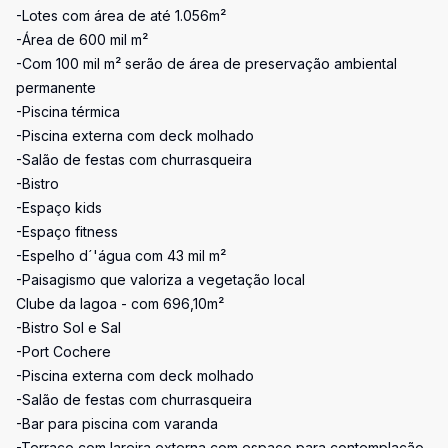
-Lotes com área de até 1.056m²
-Área de 600 mil m²
-Com 100 mil m² serão de área de preservação ambiental
permanente
-Piscina térmica
-Piscina externa com deck molhado
-Salão de festas com churrasqueira
-Bistro
-Espaço kids
-Espaço fitness
-Espelho d´'água com 43 mil m²
-Paisagismo que valoriza a vegetação local
Clube da lagoa - com 696,10m²
-Bistro Sol e Sal
-Port Cochere
-Piscina externa com deck molhado
-Salão de festas com churrasqueira
-Bar para piscina com varanda
-Terraço com lareira externa com espaço para contemplação