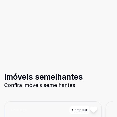
Imóveis semelhantes
Confira imóveis semelhantes
Cód:
1221
Comparar
Có