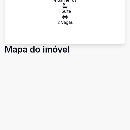
4
Banheiro
s
1
Suíte
2
Vaga
s
Mapa do imóvel