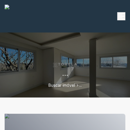
...
Buscar imóvel
...