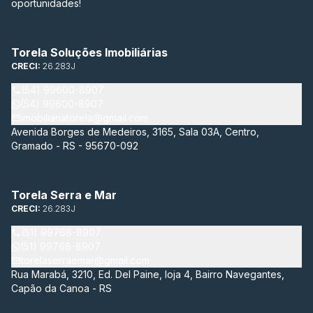
oportunidades!
Torela Soluções Imobiliárias
CRECI:
26.283J
(54) 99600-8907
(54) 99600-8907
imobiliariatorela@gmail.com
Avenida Borges de Medeiros, 3165, Sala 03A, Centro,
Gramado - RS - 95670-092
Torela Serra e Mar
CRECI:
26.283J
(51) 99768-8907
(51) 99768-8907
torelaserraemar@gmail.com
Rua Marabá, 3210, Ed. Del Paine, loja 4, Bairro Navegantes,
Capão da Canoa - RS