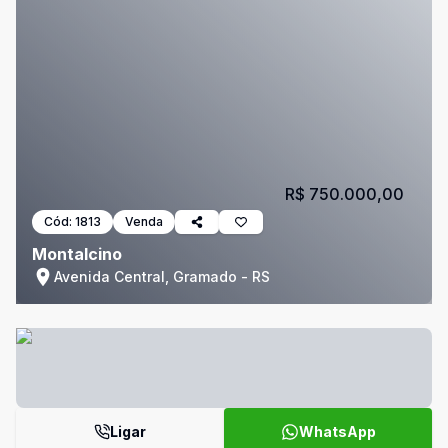
R$ 750.000,00
Cód:
1813
Venda
Montalcino
Avenida Central, Gramado - RS
Ligar
WhatsApp