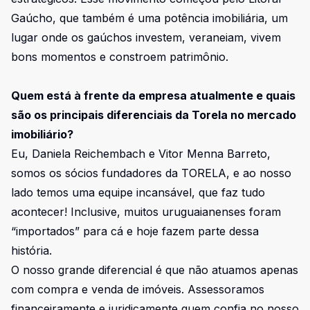
Gaúcho, que também é uma potência imobiliária, um
lugar onde os gaúchos investem, veraneiam, vivem
bons momentos e constroem patrimônio.
Quem está à frente da empresa atualmente e quais
são os principais diferenciais da Torela no mercado
imobiliário?
Eu, Daniela Reichembach e Vitor Menna Barreto,
somos os sócios fundadores da TORELA, e ao nosso
lado temos uma equipe incansável, que faz tudo
acontecer! Inclusive, muitos uruguaianenses foram
“importados” para cá e hoje fazem parte dessa
história.
O nosso grande diferencial é que não atuamos apenas
com compra e venda de imóveis. Assessoramos
financeiramente e juridicamente quem confia no nosso