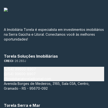
A Imobiliária Torela é especialista em investimentos imobiliários
na Serra Gaúcha e Litoral. Conectamos você às melhores
oportunidades!
Torela Soluções Imobiliárias
CRECI:
26.283J
(54) 99600-8907
(54) 99600-8907
imobiliariatorela@gmail.com
Avenida Borges de Medeiros, 3165, Sala 03A, Centro,
Gramado - RS - 95670-092
Torela Serra e Mar