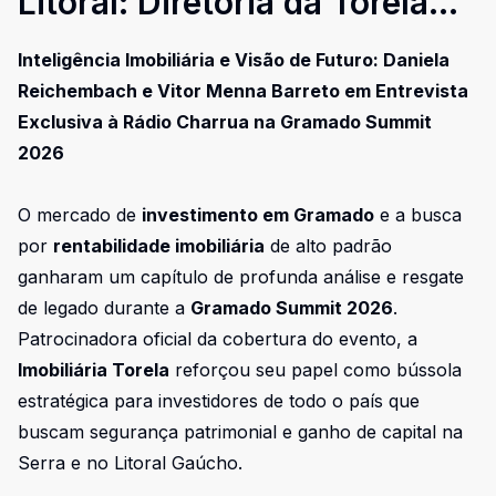
Litoral: Diretoria da Torela
em Entrevista Exclusiva
Inteligência Imobiliária e Visão de Futuro: Daniela
Reichembach e Vitor Menna Barreto em Entrevista
Exclusiva à Rádio Charrua na Gramado Summit
2026
O mercado de
investimento em Gramado
e a busca
por
rentabilidade imobiliária
de alto padrão
ganharam um capítulo de profunda análise e resgate
de legado durante a
Gramado Summit 2026
.
Patrocinadora oficial da cobertura do evento, a
Imobiliária Torela
reforçou seu papel como bússola
estratégica para investidores de todo o país que
buscam segurança patrimonial e ganho de capital na
Serra e no Litoral Gaúcho.