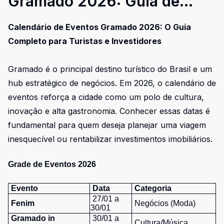
Gramado 2026: Guia de
Lazer e Investimentos
Calendário de Eventos Gramado 2026: O Guia
Completo para Turistas e Investidores
Gramado é o principal destino turístico do Brasil e um
hub estratégico de negócios. Em 2026, o calendário de
eventos reforça a cidade como um polo de cultura,
inovação e alta gastronomia. Conhecer essas datas é
fundamental para quem deseja planejar uma viagem
inesquecível ou rentabilizar investimentos imobiliários.
Grade de Eventos 2026
Evento
Data
Categoria
27/01 a
Fenim
Negócios (Moda)
30/01
Gramado in
30/01 a
Cultura/Música