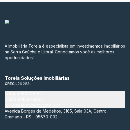
A Imobiliária Torela é especialista em investimentos imobiliários
na Serra Gaúcha e Litoral. Conectamos você às melhores
oportunidades!
Torela Soluções Imobiliárias
CRECI:
26.283J
(54) 99600-8907
(54) 99600-8907
imobiliariatorela@gmail.com
Avenida Borges de Medeiros, 3165, Sala 03A, Centro,
Gramado - RS - 95670-092