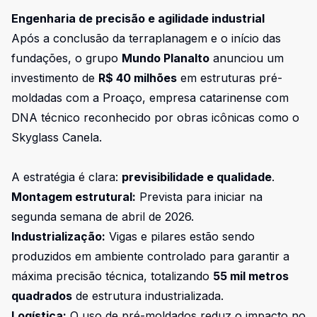
Engenharia de precisão e agilidade industrial
Após a conclusão da terraplanagem e o início das
fundações, o grupo
Mundo Planalto
anunciou um
investimento de
R$ 40 milhões
em estruturas pré-
moldadas com a Proaço, empresa catarinense com
DNA técnico reconhecido por obras icônicas como o
Skyglass Canela.
A estratégia é clara:
previsibilidade e qualidade
.
Montagem estrutural:
Prevista para iniciar na
segunda semana de abril de 2026.
Industrialização:
Vigas e pilares estão sendo
produzidos em ambiente controlado para garantir a
máxima precisão técnica, totalizando
55 mil metros
quadrados
de estrutura industrializada.
Logística:
O uso de pré-moldados reduz o impacto no