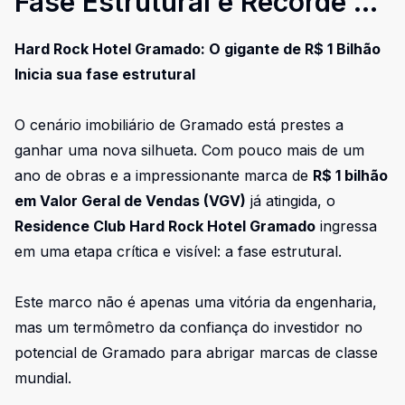
Fase Estrutural e Recorde de
R$ 1 Bilhão
Hard Rock Hotel Gramado: O gigante de R$ 1 Bilhão
Inicia sua fase estrutural
O cenário imobiliário de Gramado está prestes a
ganhar uma nova silhueta. Com pouco mais de um
ano de obras e a impressionante marca de
R$ 1 bilhão
em Valor Geral de Vendas (VGV)
já atingida, o
Residence Club Hard Rock Hotel Gramado
ingressa
em uma etapa crítica e visível: a fase estrutural.
Este marco não é apenas uma vitória da engenharia,
mas um termômetro da confiança do investidor no
potencial de Gramado para abrigar marcas de classe
mundial.